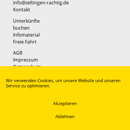
info@zeltingen-rachtig.de
Kontakt
Unterkünfte
buchen
Infomaterial
Freie Fahrt
AGB
Impressum
Datenschutz
Partner:
Wir verwenden Cookies, um unsere Website und unseren
Faszination Mosel
Service zu optimieren.
moselmusikfestival
Akzeptieren
Ablehnen