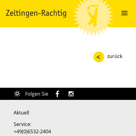
<
zurück
Folgen Sie
Aktuell
Service:
+49(0)6532-2404