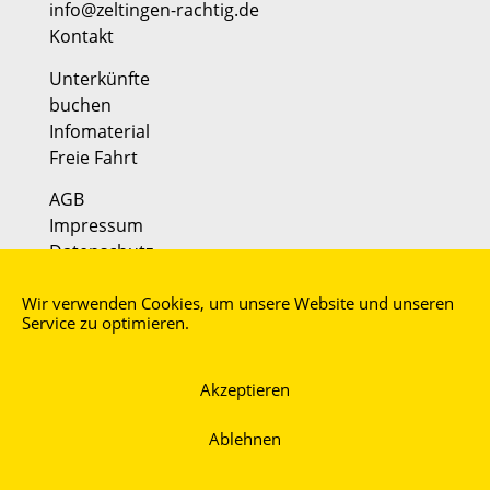
info@zeltingen-rachtig.de
Kontakt
Unterkünfte
buchen
Infomaterial
Freie Fahrt
AGB
Impressum
Datenschutz
Partner:
Wir verwenden Cookies, um unsere Website und unseren
Faszination Mosel
Service zu optimieren.
moselmusikfestival
Akzeptieren
Ablehnen