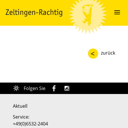
<
zurück
Folgen Sie
Aktuell
Service:
+49(0)6532-2404