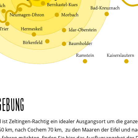
GEBUNG
 ist Zeltingen-Rachtig ein idealer Ausgangsort um die ganze
50 km, nach Cochem 70 km, zu den Maaren der Eifel und nach