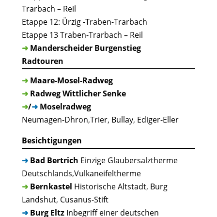
Trarbach – Reil
Etappe 12: Ürzig -Traben-Trarbach
Etappe 13 Traben-Trarbach – Reil
➜
Manderscheider Burgenstieg
Radtouren
➜
Maare-Mosel-Radweg
➜
Radweg Wittlicher Senke
➜
/
➜
Moselradweg
Neumagen-Dhron,Trier, Bullay, Ediger-Eller
Besichtigungen
➜
Bad Bertrich
Einzige Glaubersalztherme
Deutschlands,Vulkaneifeltherme
➜
Bernkastel
Historische Altstadt, Burg
Landshut, Cusanus-Stift
➜
Burg Eltz
Inbegriff einer deutschen