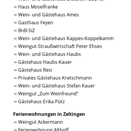
➜
Haus Moselfranke
➜
Wein- und Gästehaus Ames
➜
Gasthaus Feyen
➜
BnB-SiZ
➜
Wein- und Gästehaus Kappes-Koppelkamm
➜
Weingut-Straußwirtschaft Peter Ehses
➜
Wein- und Gästehaus Haubs
➜
Gästehaus Haubs-Kauer
➜
Gästehaus Resi
➜
Privates Gästehaus Kretschmann
➜
Wein- und Gästehaus Stefan Kauer
➜
Weingut „Zum Weinfreund“
➜
Gästehaus Erika Pütz
Ferienwohnungen in Zeltingen
➜
Weingut Ackermann
➜
Ferienwohnung Althoff