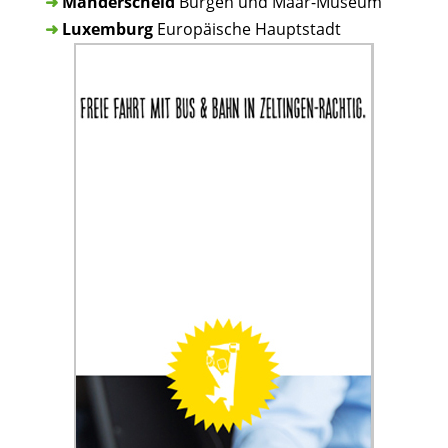
➜
Manderscheid
Burgen und Maar-Museum
➜
Luxemburg
Europäische Hauptstadt