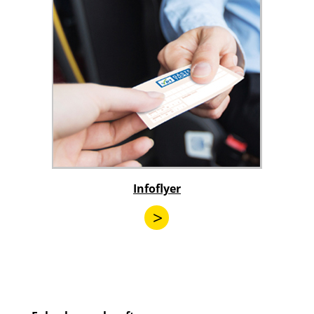
Infoflyer
>