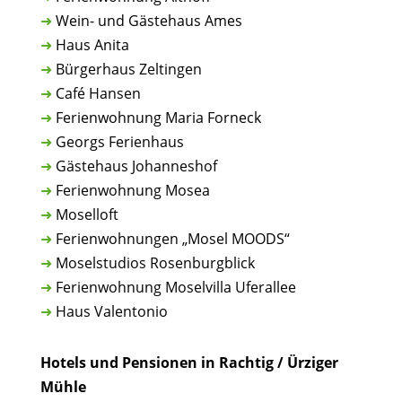
➜
Wein- und Gästehaus Ames
➜
Haus Anita
➜
Bürgerhaus Zeltingen
➜
Café Hansen
➜
Ferienwohnung Maria Forneck
➜
Georgs Ferienhaus
➜
Gästehaus Johanneshof
➜
Ferienwohnung Mosea
➜
Moselloft
➜
Ferienwohnungen „Mosel MOODS“
➜
Moselstudios Rosenburgblick
➜
Ferienwohnung Moselvilla Uferallee
➜
Haus Valentonio
Hotels und Pensionen in Rachtig / Ürziger
Mühle