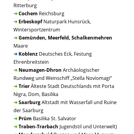
Ritterburg
➜
Cochem
Reichsburg
➜
Erbeskopf
Naturpark Hunsrück,
Wintersportzentrum
➜
Gemünden, Meerfeld, Schalkenmehren
Maare
➜
Koblenz
Deutsches Eck, Festung
Ehrenbreitstein
➜
Neumagen-Dhron
Archäologischer
Rundweg und Weinschiff „Stella Noviomagi“
➜
Trier
Älteste Stadt Deutschlands mit Porta
Nigra, Dom, Basilika
➜
Saarburg
Altstadt mit Wasserfall und Ruine
der Saarburg
➜
Prüm
Basilika St. Salvator
➜
Traben-Trarbach
Jugendstil und Unterwelt)