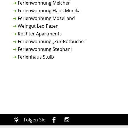
➜
Ferienwohnung Melcher
➜
Ferienwohnung Haus Monika
➜
Ferienwohnung Moselland
➜
Weingut Leo Pazen
➜
Rochter Apartments
➜
Ferienwohnung „Zur Rotbuche“
➜
Ferienwohnung Stephani
➜
Ferienhaus Stülb
Folgen Sie