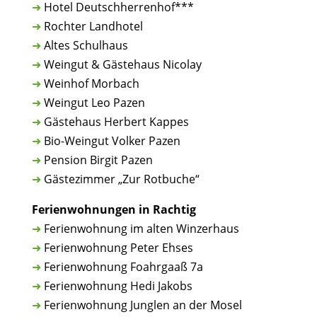
➜
Hotel Deutschherrenhof***
➜
Rochter Landhotel
➜
Altes Schulhaus
➜
Weingut & Gästehaus Nicolay
➜
Weinhof Morbach
➜
Weingut Leo Pazen
➜
Gästehaus Herbert Kappes
➜
Bio-Weingut Volker Pazen
➜
Pension Birgit Pazen
➜
Gästezimmer „Zur Rotbuche“
Ferienwohnungen in Rachtig
➜
Ferienwohnung im alten Winzerhaus
➜
Ferienwohnung Peter Ehses
➜
Ferienwohnung Foahrgaaß 7a
➜
Ferienwohnung Hedi Jakobs
➜
Ferienwohnung Junglen an der Mosel