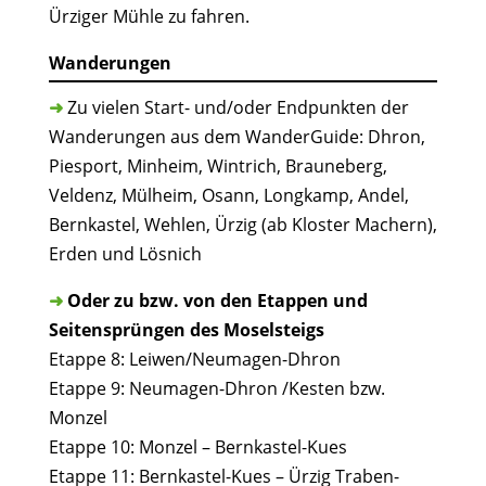
Ürziger Mühle zu fahren.
Wanderungen
➜
Zu vielen Start- und/oder Endpunkten der
Wanderungen aus dem WanderGuide: Dhron,
Piesport, Minheim, Wintrich, Brauneberg,
Veldenz, Mülheim, Osann, Longkamp, Andel,
Bernkastel, Wehlen, Ürzig (ab Kloster Machern),
Erden und Lösnich
➜
Oder zu bzw. von den Etappen und
Seitensprüngen des Moselsteigs
Etappe 8: Leiwen/Neumagen-Dhron
Etappe 9: Neumagen-Dhron /Kesten bzw.
Monzel
Etappe 10: Monzel – Bernkastel-Kues
Etappe 11: Bernkastel-Kues – Ürzig Traben-