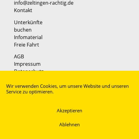
info@zeltingen-rachtig.de
Kontakt
Unterkünfte
buchen
Infomaterial
Freie Fahrt
AGB
Impressum
Datenschutz
Partner:
Wir verwenden Cookies, um unsere Website und unseren
Faszination Mosel
Service zu optimieren.
moselmusikfestival
Akzeptieren
Ablehnen