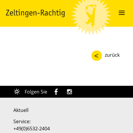
<
zurück
Folgen Sie
Aktuell
Service:
+49(0)6532-2404