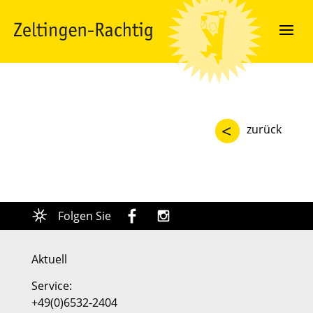
<
zurück
Folgen Sie
Aktuell
Service:
+49(0)6532-2404