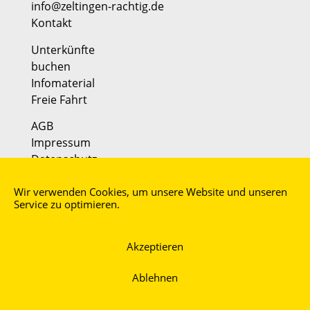
info@zeltingen-rachtig.de
Kontakt
Unterkünfte
buchen
Infomaterial
Freie Fahrt
AGB
Impressum
Datenschutz
Partner:
Wir verwenden Cookies, um unsere Website und unseren
Faszination Mosel
Service zu optimieren.
moselmusikfestival
Akzeptieren
Ablehnen