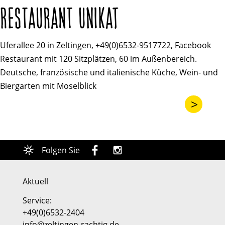
RESTAURANT UNIKAT
Uferallee 20 in Zeltingen,
+49(0)6532-9517722
,
Facebook
Restaurant mit 120 Sitzplätzen, 60 im Außenbereich.
Deutsche, französische und italienische Küche, Wein- und
Biergarten mit Moselblick
>
Folgen Sie
Aktuell
Service:
+49(0)6532-2404
info@zeltingen-rachtig.de