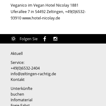
Veganico im Vegan Hotel Nicolay 1881
Uferallee 7 in 54492 Zeltingen, +49(0)6532-
93910 www.hotel-nicolay.de
Folgen Sie
Aktuell
Service:
+49(0)6532-2404
info@zeltingen-rachtig.de
Kontakt
Unterkünfte
buchen
Infomaterial
Freie Fahrt