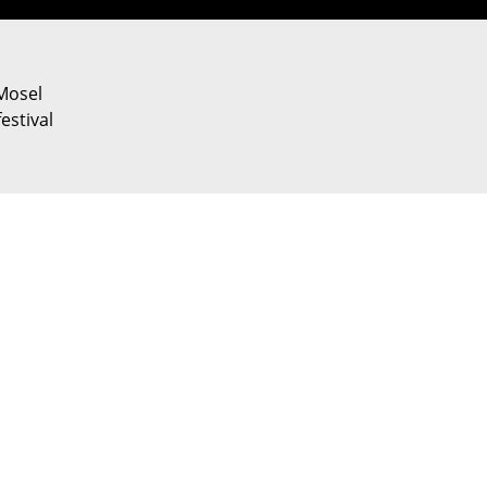
Mosel
estival