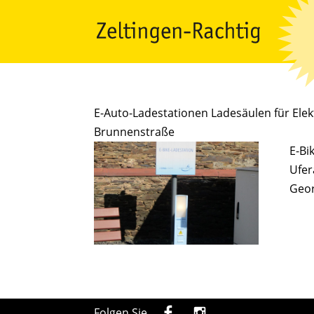
E-Auto-Ladestationen Ladesäulen für Elekt
Brunnenstraße
E-Bi
Ufer
Geor
Folgen Sie