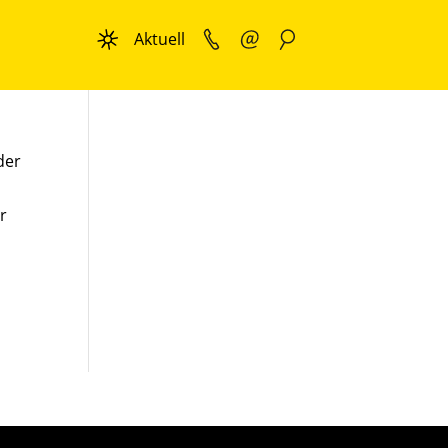
Aktuell
der
r