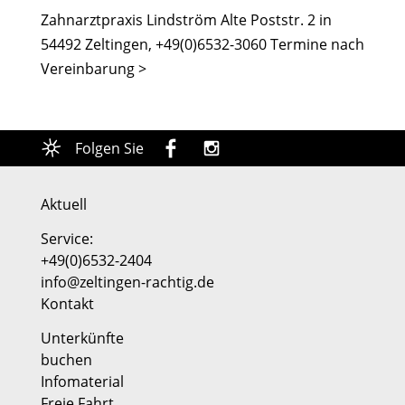
Zahnarztpraxis Lindström Alte Poststr. 2 in
54492 Zeltingen, +49(0)6532-3060 Termine nach
Vereinbarung >
Folgen Sie
Aktuell
Service:
+49(0)6532-2404
info@zeltingen-rachtig.de
Kontakt
Unterkünfte
buchen
Infomaterial
Freie Fahrt