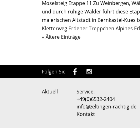
Moselsteig Etappe 11 Zu Weinbergen, Wä
und durch ruhige Wälder führt diese Etap
malerischen Altstadt in Bernkastel-Kues bi
Kletterweg Erdener Treppchen Alpines Er
« Ältere Einträge
Folgen Sie
Aktuell
Service:
+49(0)6532-2404
info@zeltingen-rachtig.de
Kontakt