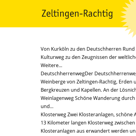
Von Kurköln zu den Deutschherren Rund 
Kulturweg zu den Zeugnissen der weltlich
Weitere...
DeutschherrenwegDer Deutschherrenweg f
Weinberge von Zeltingen-Rachtig, Erden u
Bergkreuzen und Kapellen. An der Lösniche
Weinlagenweg Schöne Wanderung durch di
und...
Klosterweg Zwei Klosteranlagen, schöne 
13 Kilometer langen Klosterweg zwische
Klosteranlagen aus erwandert werden und 