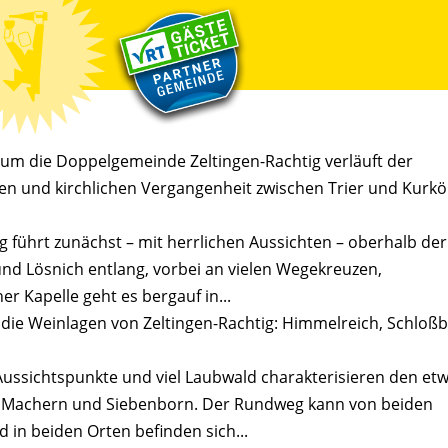
um die Doppelgemeinde Zeltingen-Rachtig verläuft der
en und kirchlichen Vergangenheit zwischen Trier und Kurkö
ührt zunächst – mit herrlichen Aussichten – oberhalb der
nd Lösnich entlang, vorbei an vielen Wegekreuzen,
r Kapelle geht es bergauf in...
e Weinlagen von Zeltingen-Rachtig: Himmelreich, Schloß
Aussichtspunkte und viel Laubwald charakterisieren den et
n Machern und Siebenborn. Der Rundweg kann von beiden
in beiden Orten befinden sich...