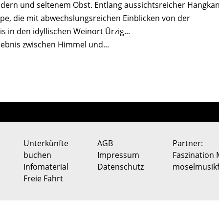
ldern und seltenem Obst. Entlang aussichtsreicher Hangka
pe, die mit abwechslungsreichen Einblicken von der
s in den idyllischen Weinort Ürzig...
lebnis zwischen Himmel und...
Unterkünfte
AGB
Partner:
buchen
Impressum
Faszination 
Infomaterial
Datenschutz
moselmusikf
Freie Fahrt