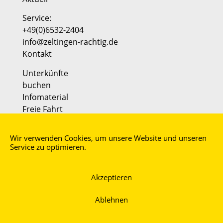
Service:
+49(0)6532-2404
info@zeltingen-rachtig.de
Kontakt
Unterkünfte
buchen
Infomaterial
Freie Fahrt
AGB
Wir verwenden Cookies, um unsere Website und unseren
Impressum
Service zu optimieren.
Datenschutz
Partner:
Akzeptieren
Faszination Mosel
moselmusikfestival
Ablehnen