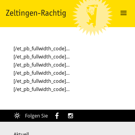
[/et_pb_fullwidth_code]...
[/et_pb_fullwidth_code]...
[/et_pb_fullwidth_code]...
[/et_pb_fullwidth_code]...
[/et_pb_fullwidth_code]...
[/et_pb_fullwidth_code]...
Folgen Sie
Aktuell