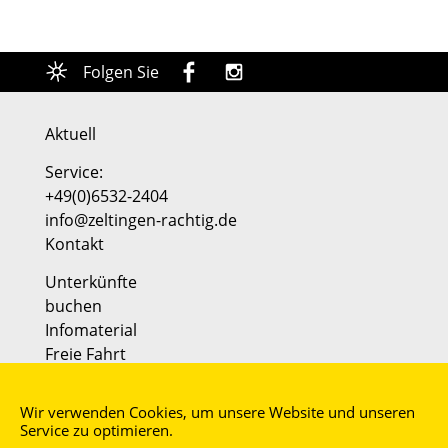
Folgen Sie
Aktuell
Service:
+49(0)6532-2404
info@zeltingen-rachtig.de
Kontakt
Unterkünfte
buchen
Infomaterial
Freie Fahrt
AGB
Wir verwenden Cookies, um unsere Website und unseren
Impressum
Service zu optimieren.
Datenschutz