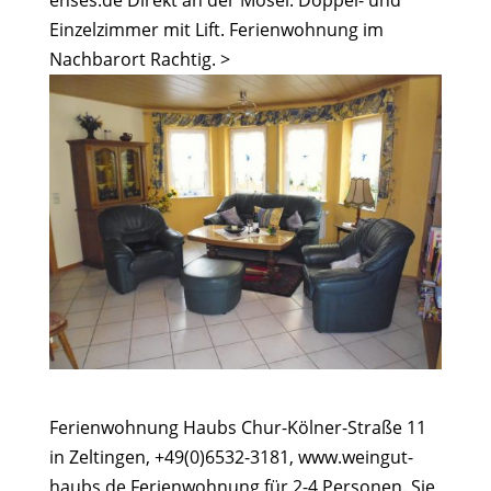
Einzelzimmer mit Lift. Ferienwohnung im
Nachbarort Rachtig. >
Ferienwohnung Haubs Chur-Kölner-Straße 11
in Zeltingen, +49(0)6532-3181, www.weingut-
haubs.de Ferienwohnung für 2-4 Personen. Sie